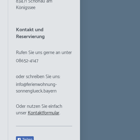
83471
Schönau am
Königssee
Kontakt und
Reservierung
Rufen Sie uns gerne an unter
08652-4147
oder schreiben Sie uns:
info@ferienwohnung-
sonnenglueck.bayern
Oder nutzen Sie einfach
unser
Kontaktformular
.
Teilen